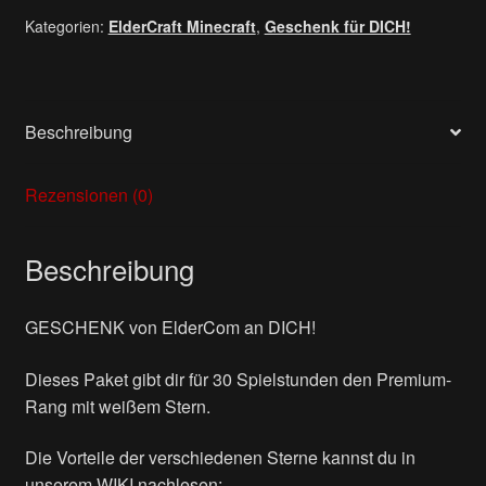
Stern
Kategorien:
ElderCraft Minecraft
,
Geschenk für DICH!
-
GESCHENKT!
Menge
Beschreibung
Rezensionen (0)
Beschreibung
GESCHENK von ElderCom an DICH!
Dieses Paket gibt dir für 30 Spielstunden den Premium-
Rang mit weißem Stern.
Die Vorteile der verschiedenen Sterne kannst du in
unserem WIKI nachlesen: