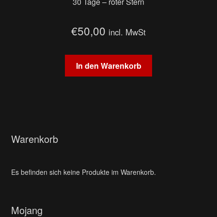
30 Tage – roter Stern
€
50,00
incl. MwSt
In den Warenkorb
Warenkorb
Es befinden sich keine Produkte im Warenkorb.
Mojang