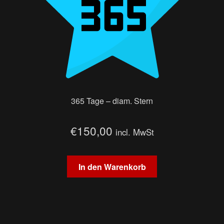
365 Tage – diam. Stern
€
150,00
incl. MwSt
In den Warenkorb